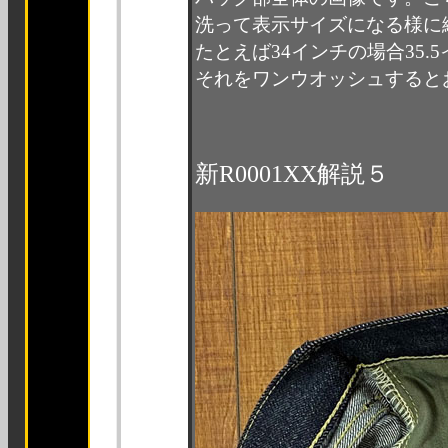
洗って表示サイズになる様に
たとえば34インチの場合35
それをワンウオッシュすると
新R0001XX解説５