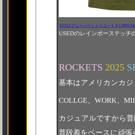
ST552 クレージーシャツコート￥12800/14
USEDのレインボーステッ
ROCKETS
2025
S
基本はアメリカンカジ
COLLGE、WORK、M
カジュアルですから普
普段着をベースに頑張