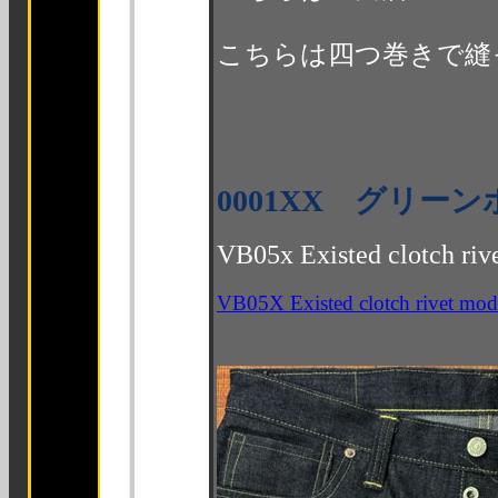
こちらは四つ巻きで縫
0001XX グリ
VB05x Existed clotch riv
VB05X Existed clotch rivet m