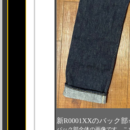
新R0001XXのバック部
バック部全体の画像です。こ