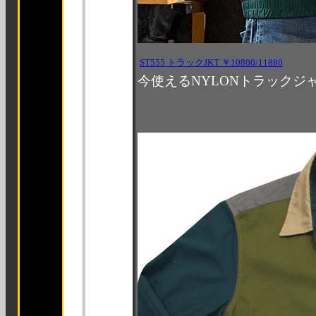
ST555 トラックJKT
￥10800/11880
今使えるNYLONトラックジ