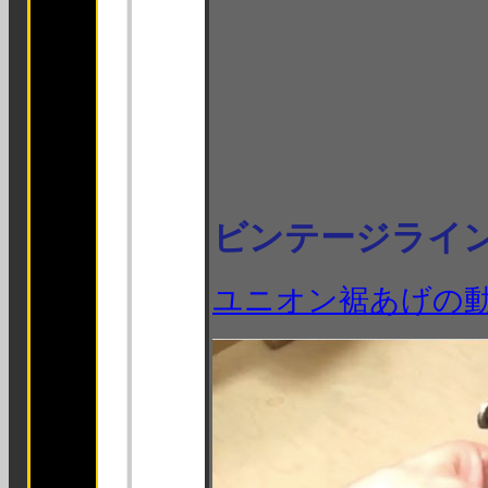
ビンテージライ
ユニオン裾あげの