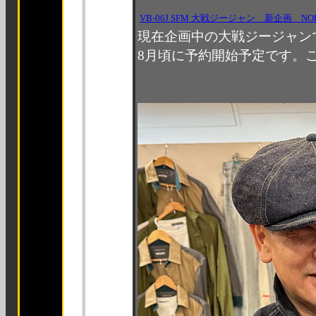
VB-06J SFM 大戦ジージャン 新企画 NO
現在企画中の大戦ジージャンです。su
8月頃に予約開始予定です。