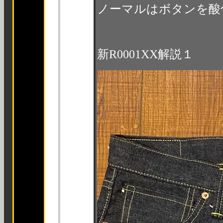
ノーマルはボタンを酸
新R0001XX解説１