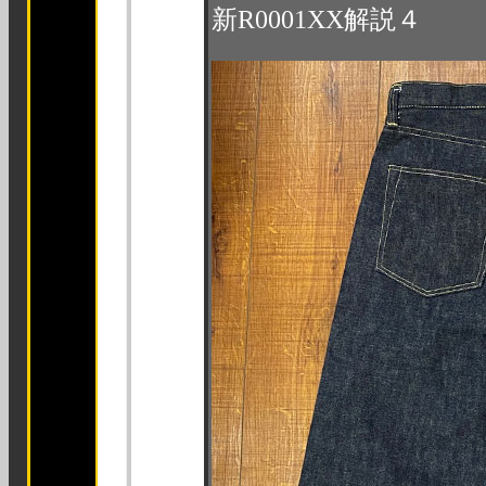
新R0001XX解説４