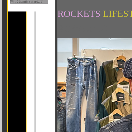
詳しくはonline shopにて
ROCKETS
LIFES
今こ年は九に寒