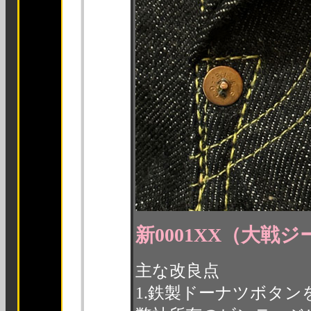
新0001XX（大戦
主な改良点
1.鉄製ドーナツボタ