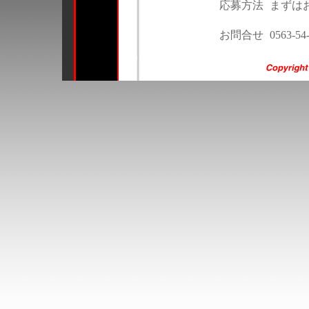
応募方法
まずは
お問合せ
0563-54